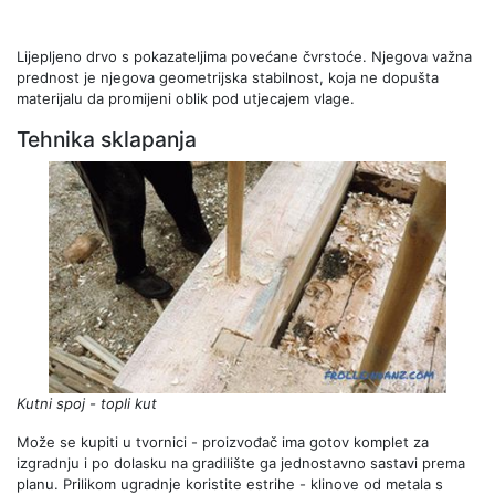
Lijepljeno drvo s pokazateljima povećane čvrstoće. Njegova važna
prednost je njegova geometrijska stabilnost, koja ne dopušta
materijalu da promijeni oblik pod utjecajem vlage.
Tehnika sklapanja
Kutni spoj - topli kut
Može se kupiti u tvornici - proizvođač ima gotov komplet za
izgradnju i po dolasku na gradilište ga jednostavno sastavi prema
planu. Prilikom ugradnje koristite estrihe - klinove od metala s