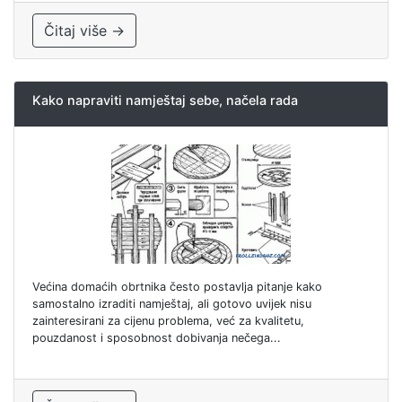
Čitaj više →
Kako napraviti namještaj sebe, načela rada
Većina domaćih obrtnika često postavlja pitanje kako
samostalno izraditi namještaj, ali gotovo uvijek nisu
zainteresirani za cijenu problema, već za kvalitetu,
pouzdanost i sposobnost dobivanja nečega...