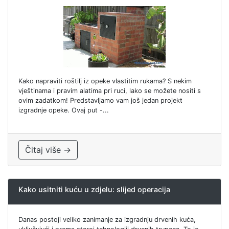
Kako napraviti roštilj iz opeke vlastitim rukama? S nekim
vještinama i pravim alatima pri ruci, lako se možete nositi s
ovim zadatkom! Predstavljamo vam još jedan projekt
izgradnje opeke. Ovaj put -...
Čitaj više →
Kako usitniti kuću u zdjelu: slijed operacija
Danas postoji veliko zanimanje za izgradnju drvenih kuća,