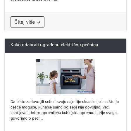
Čitaj više →
Kako odabrati ugrađenu električnu pećnicu
Da biste zadovoljili sebe i svoje najmilije ukusnim jelima što je
češće moguće, kuhanje samo po sebi nije dovoljno, već
zahtijeva i dobro opremljenu kuhinjsku opremu. I prije svega,
govorimo o peći...