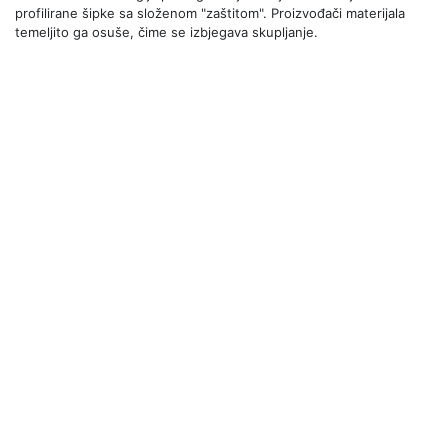
profilirane šipke sa složenom "zaštitom". Proizvođači materijala
temeljito ga osuše, čime se izbjegava skupljanje.