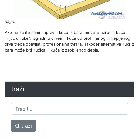
nagel
Ako ne želite sami napraviti kuću iz bara, možete naručiti kuću
"ključ u ruke". Izgradnju drvenih kuća od profiliranog ili lijepljenog
drva treba obavljati profesionalna tvrtka. Također alternativa kući iz
bara može biti kućica ili kuća iz zaobljenog debla.
traži
traži