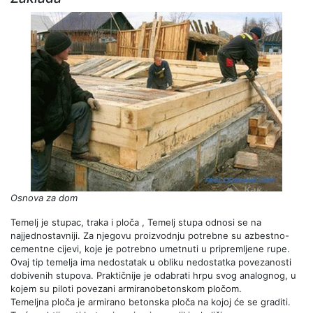
Osnova za dom
Temelj je stupac, traka i ploča , Temelj stupa odnosi se na
najjednostavniji. Za njegovu proizvodnju potrebne su azbestno-
cementne cijevi, koje je potrebno umetnuti u pripremljene rupe.
Ovaj tip temelja ima nedostatak u obliku nedostatka povezanosti
dobivenih stupova. Praktičnije je odabrati hrpu svog analognog, u
kojem su piloti povezani armiranobetonskom pločom.
Temeljna ploča je armirano betonska ploča na kojoj će se graditi.