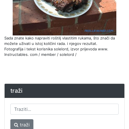
Sada znate kako napraviti roštilj vlastitim rukama, što znači da
možete uživati ​​u istoj količini rada. i njegov rezultat.
Fotografija i tekst korisnika solelord, izvor prijevoda www.
Instructables. com / member / solelord /
traži
traži