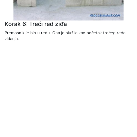
Korak 6: Treći red ziđa
Premosnik je bio u redu. Ona je služila kao početak trećeg reda
zidanja.