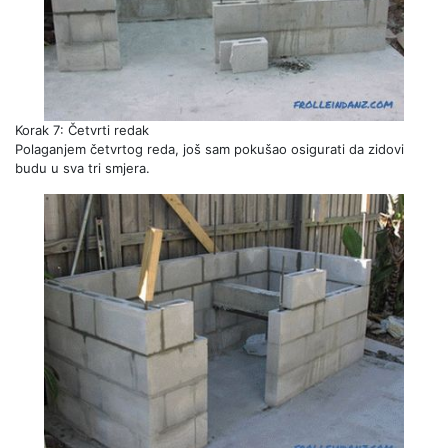
Korak 7: Četvrti redak
Polaganjem četvrtog reda, još sam pokušao osigurati da zidovi
budu u sva tri smjera.