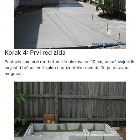
Korak 4: Prvi red ziđa
Postavio sam prvi red betonskih blokova od 10 cm, pokušavajući ih
smjestiti točno i vertikalno i horizontalno (sve do To je, naravno,
moguće).