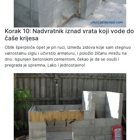
Korak 10: Nadvratnik iznad vrata koji vode do
čaše krijesa
Oblik šperploče opet je pri ruci, između zidova koje sam stegnuo
vatrostalnu ciglu i učvrstio armaturu, i položio žičanu mrežu na
dno. Ispunjen betonskim cementom, čekao je da se osuši i
pregrada je spremna. Lako i jednostavno!