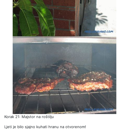
Korak 21: Majstor na roštilju
Ljeti je bilo sjajno kuhati hranu na otvorenom!