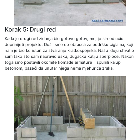
Korak 5: Drugi red
Kada je drugi red zidanja bio gotovo gotov, moj je sin odlučio
doprinijeti projektu. Došli smo do obrasca za podršku ciglama, koji
nam je bio koristan za stvaranje kratkospojnika. Našu ideju shvatio
sam tako što sam napravio usku, dugačku kutiju šperploče. Nakon
toga smo postavili okomite komade armature i ispunili kalup
betonom, pazeći da unutar njega nema mjehurića zraka.