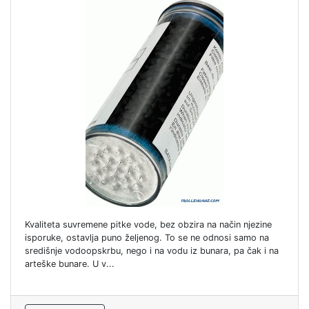
Kvaliteta suvremene pitke vode, bez obzira na način njezine
isporuke, ostavlja puno željenog. To se ne odnosi samo na
središnje vodoopskrbu, nego i na vodu iz bunara, pa čak i na
arteške bunare. U v...