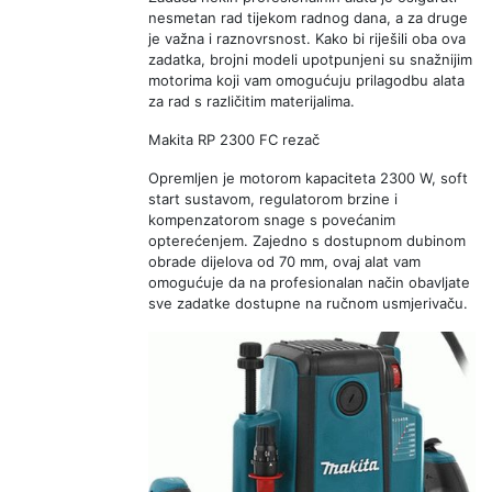
nesmetan rad tijekom radnog dana, a za druge
je važna i raznovrsnost. Kako bi riješili oba ova
zadatka, brojni modeli upotpunjeni su snažnijim
motorima koji vam omogućuju prilagodbu alata
za rad s različitim materijalima.
Makita RP 2300 FC rezač
Opremljen je motorom kapaciteta 2300 W, soft
start sustavom, regulatorom brzine i
kompenzatorom snage s povećanim
opterećenjem. Zajedno s dostupnom dubinom
obrade dijelova od 70 mm, ovaj alat vam
omogućuje da na profesionalan način obavljate
sve zadatke dostupne na ručnom usmjerivaču.