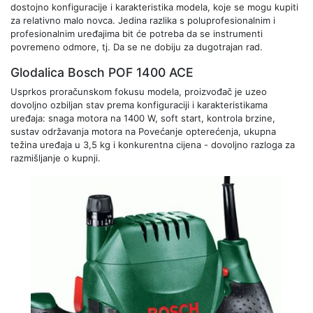
dostojno konfiguracije i karakteristika modela, koje se mogu kupiti
za relativno malo novca. Jedina razlika s poluprofesionalnim i
profesionalnim uređajima bit će potreba da se instrumenti
povremeno odmore, tj. Da se ne dobiju za dugotrajan rad.
Glodalica Bosch POF 1400 ACE
Usprkos proračunskom fokusu modela, proizvođač je uzeo
dovoljno ozbiljan stav prema konfiguraciji i karakteristikama
uređaja: snaga motora na 1400 W, soft start, kontrola brzine,
sustav održavanja motora na Povećanje opterećenja, ukupna
težina uređaja u 3,5 kg i konkurentna cijena - dovoljno razloga za
razmišljanje o kupnji.