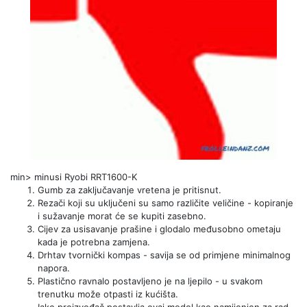
min> minusi Ryobi RRT1600-K
Gumb za zaključavanje vretena je pritisnut.
Rezači koji su uključeni su samo različite veličine - kopiranje
i sužavanje morat će se kupiti zasebno.
Cijev za usisavanje prašine i glodalo međusobno ometaju
kada je potrebna zamjena.
Drhtav tvornički kompas - savija se od primjene minimalnog
napora.
Plastično ravnalo postavljeno je na ljepilo - u svakom
trenutku može otpasti iz kućišta.