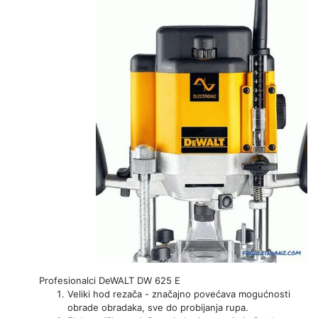
Profesionalci DeWALT DW 625 E
Veliki hod rezača - značajno povećava mogućnosti
obrade obradaka, sve do probijanja rupa.