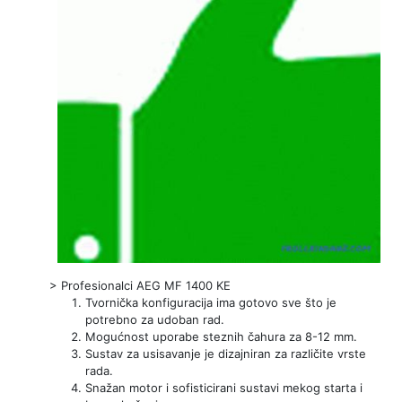
>
Profesionalci AEG MF 1400 KE
Tvornička konfiguracija ima gotovo sve što je
potrebno za udoban rad.
Mogućnost uporabe steznih čahura za 8-12 mm.
Sustav za usisavanje je dizajniran za različite vrste
rada.
Snažan motor i sofisticirani sustavi mekog starta i