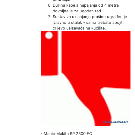
Duljina kabela napajanja od 4 metra
dovoljna je za ugodan rad.
Sustav za uklanjanje prašine ugrađen je
izravno u stalak - samo trebate spojiti
crijevo usisavača na kućište.
-
Manje Makita RP 2300 FC