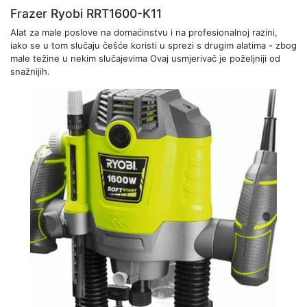
Frazer Ryobi RRT1600-K11
Alat za male poslove na domaćinstvu i na profesionalnoj razini,
iako se u tom slučaju češće koristi u sprezi s drugim alatima - zbog
male težine u nekim slučajevima Ovaj usmjerivač je poželjniji od
snažnijih.