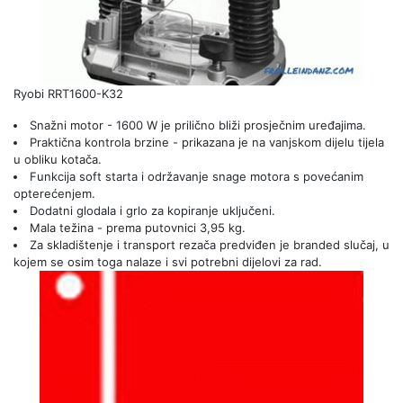
Ryobi RRT1600-K32
Snažni motor - 1600 W je prilično bliži prosječnim uređajima.
Praktična kontrola brzine - prikazana je na vanjskom dijelu tijela
u obliku kotača.
Funkcija soft starta i održavanje snage motora s povećanim
opterećenjem.
Dodatni glodala i grlo za kopiranje uključeni.
Mala težina - prema putovnici 3,95 kg.
Za skladištenje i transport rezača predviđen je branded slučaj, u
kojem se osim toga nalaze i svi potrebni dijelovi za rad.