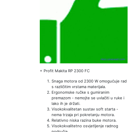
+
Profit Makita RP 2300 FC
Snaga motora od 2300 W omogućuje rad
s različitim vrstama materijala.
Ergonomske ručke s gumiranim
premazom - nemojte se uvlačiti u ruke i
lako ih je držati.
Visokokvalitetan sustav soft starta -
nema trzaja pri pokretanju motora.
Relativno niska razina buke motora.
Visokokvalitetno osvjetljenje radnog
područja.