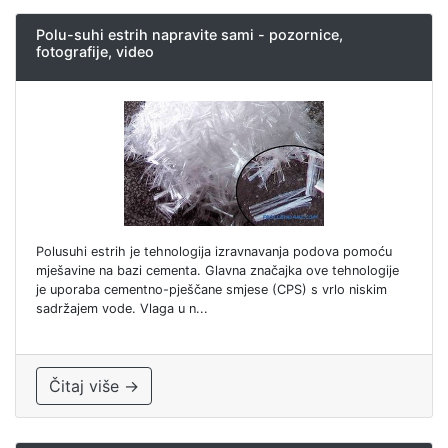
Polu-suhi estrih napravite sami - pozornice,
fotografije, video
Polusuhi estrih je tehnologija izravnavanja podova pomoću
mješavine na bazi cementa. Glavna značajka ove tehnologije
je uporaba cementno-pješčane smjese (CPS) s vrlo niskim
sadržajem vode. Vlaga u n...
Čitaj više →