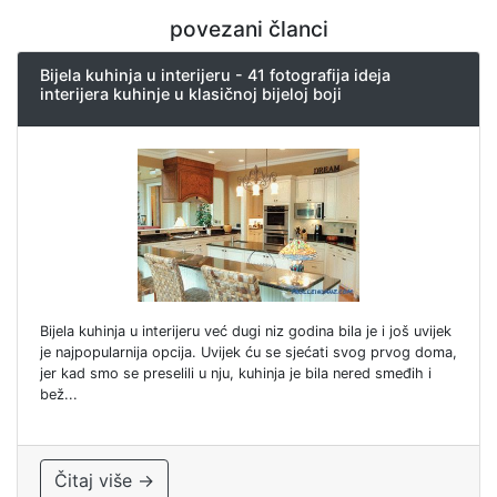
povezani članci
Bijela kuhinja u interijeru - 41 fotografija ideja
interijera kuhinje u klasičnoj bijeloj boji
Bijela kuhinja u interijeru već dugi niz godina bila je i još uvijek
je najpopularnija opcija. Uvijek ću se sjećati svog prvog doma,
jer kad smo se preselili u nju, kuhinja je bila nered smeđih i
bež...
Čitaj više →