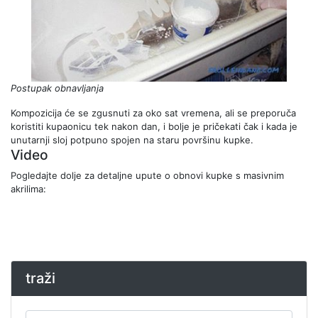
Postupak obnavljanja
Kompozicija će se zgusnuti za oko sat vremena, ali se preporuča
koristiti kupaonicu tek nakon dan, i bolje je pričekati čak i kada je
unutarnji sloj potpuno spojen na staru površinu kupke.
Video
Pogledajte dolje za detaljne upute o obnovi kupke s masivnim
akrilima:
traži