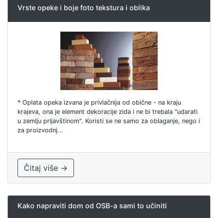
Vrste opeke i boje foto tekstura i oblika
* Oplata opeka izvana je privlačnija od obične - na kraju
krajeva, ona je element dekoracije zida i ne bi trebala "udarati
u zemlju prljavštinom". Koristi se ne samo za oblaganje, nego i
za proizvodnj...
Čitaj više →
Kako napraviti dom od OSB-a sami to učiniti