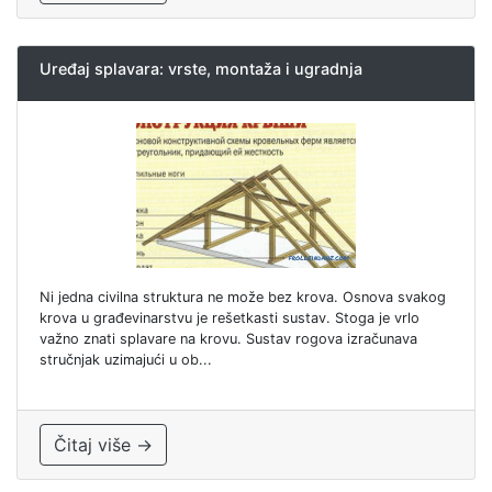
Uređaj splavara: vrste, montaža i ugradnja
Ni jedna civilna struktura ne može bez krova. Osnova svakog
krova u građevinarstvu je rešetkasti sustav. Stoga je vrlo
važno znati splavare na krovu. Sustav rogova izračunava
stručnjak uzimajući u ob...
Čitaj više →