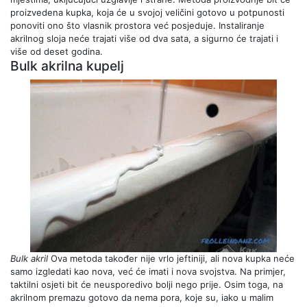
proizvedena kupka, koja će u svojoj veličini gotovo u potpunosti
ponoviti ono što vlasnik prostora već posjeduje. Instaliranje
akrilnog sloja neće trajati više od dva sata, a sigurno će trajati i
više od deset godina.
Bulk akrilna kupelj
Bulk akril
Ova metoda također nije vrlo jeftiniji, ali nova kupka neće
samo izgledati kao nova, već će imati i nova svojstva. Na primjer,
taktilni osjeti bit će neusporedivo bolji nego prije. Osim toga, na
akrilnom premazu gotovo da nema pora, koje su, iako u malim