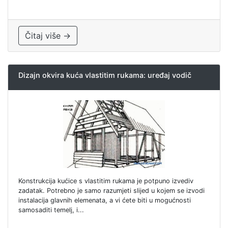
Čitaj više →
Dizajn okvira kuća vlastitim rukama: uređaj vodič
Konstrukcija kućice s vlastitim rukama je potpuno izvediv
zadatak. Potrebno je samo razumjeti slijed u kojem se izvodi
instalacija glavnih elemenata, a vi ćete biti u mogućnosti
samosaditi temelj, i...