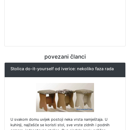
povezani članci
Stolica do-it-yourself od iverice: nekoliko faza rada
U svakom domu uvijek postoji neka vrsta namještaja. U
kuhinji, najčešće se koristi stol, sve vrste zidnih i podnih