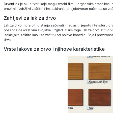
Drveni lak je skup tvari koje mogu tvoriti film u organskim otapalima i
prozirni i izdržljivi zaštitni film. Lakiranje je djelotvoran način da se z
Zahtjevi za lak za drvo
Lak za drvo mora biti u stanju sačuvati i naglasiti ljepotu i teksturu 
posebna dekorativna svojstva i izgled. Osim toga, lak za drvo štiti drv
izolacijske zaštite kao i za zaštitu od pojave korozije. Boja i prozirno
drva.
Vrste lakova za drvo i njihove karakteristike