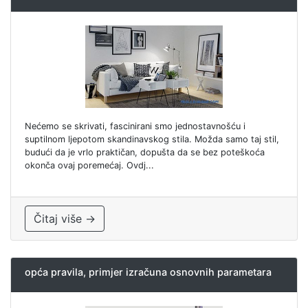
Nećemo se skrivati, fascinirani smo jednostavnošću i
suptilnom ljepotom skandinavskog stila. Možda samo taj stil,
budući da je vrlo praktičan, dopušta da se bez poteškoća
okonča ovaj poremećaj. Ovdj...
Čitaj više →
opća pravila, primjer izračuna osnovnih parametara