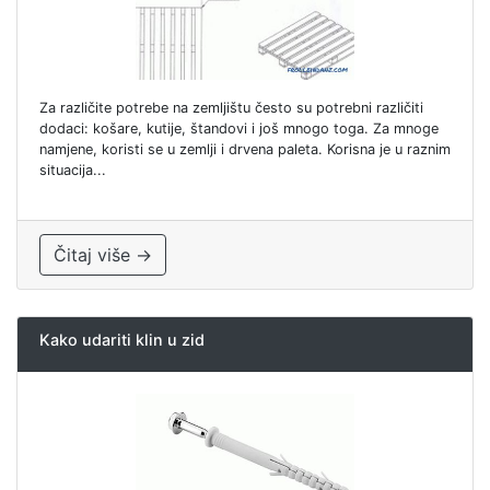
Za različite potrebe na zemljištu često su potrebni različiti
dodaci: košare, kutije, štandovi i još mnogo toga. Za mnoge
namjene, koristi se u zemlji i drvena paleta. Korisna je u raznim
situacija...
Čitaj više →
Kako udariti klin u zid