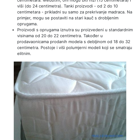
centimetara. Međutim, oni mogu biti niži (15 centimetara) i
viši (do 24 centimetra). Tanki proizvodi - od 2 do 10
centimetara - prikladni su samo za prekrivanje madraca. Na
primjer, mogu se postaviti na stari kauč s drobljenim
oprugama.
Proizvodi s oprugama iznutra su proizvedeni u standardnim
visinama od 20 do 22 centimetra. Također u
prodavaonicama prodanih modela s debljinom od 18 do 32
centimetra. Postoje i viši polumjerni modeli koji se smatraju
elitnim.