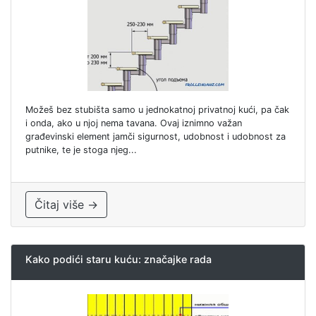
Možeš bez stubišta samo u jednokatnoj privatnoj kući, pa čak
i onda, ako u njoj nema tavana. Ovaj iznimno važan
građevinski element jamči sigurnost, udobnost i udobnost za
putnike, te je stoga njeg...
Čitaj više →
Kako podići staru kuću: značajke rada