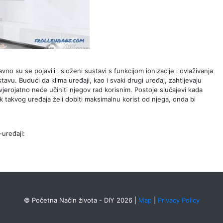
o su se pojavili i složeni sustavi s funkcijom ionizacije i ovlaživanja
tavu. Budući da klima uređaji, kao i svaki drugi uređaj, zahtijevaju
vjerojatno neće učiniti njegov rad korisnim. Postoje slučajevi kada
ik takvog uređaja želi dobiti maksimalnu korist od njega, onda bi
-uređaji:
© Početna Način života - DIY 2026
|
Map
|
Privacy Policy