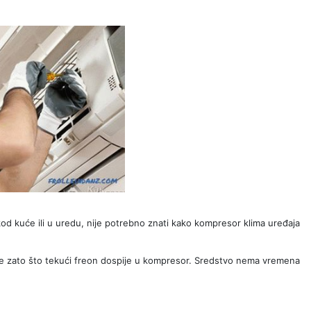
 kod kuće ili u uredu, nije potrebno znati kako kompresor klima uređaja
aje zato što tekući freon dospije u kompresor. Sredstvo nema vremena