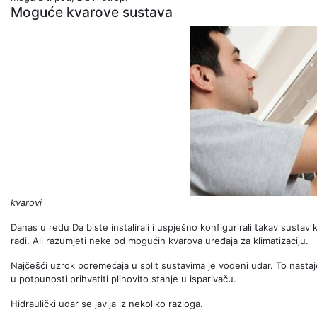
Moguće kvarove sustava
kvarovi
Danas u redu Da biste instalirali i uspješno konfigurirali takav sustav
radi. Ali razumjeti neke od mogućih kvarova uređaja za klimatizaciju.
Najčešći uzrok poremećaja u split sustavima je vodeni udar. To nast
u potpunosti prihvatiti plinovito stanje u isparivaču.
Hidraulički udar se javlja iz nekoliko razloga.