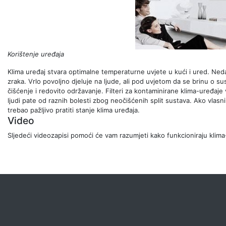
Korištenje uređaja
Klima uređaj stvara optimalne temperaturne uvjete u kući i ured. Nedavn
zraka. Vrlo povoljno djeluje na ljude, ali pod uvjetom da se brinu o sus
čišćenje i redovito održavanje. Filteri za kontaminirane klima-uređaje 
ljudi pate od raznih bolesti zbog neočišćenih split sustava. Ako vlasn
trebao pažljivo pratiti stanje klima uređaja.
Video
Sljedeći videozapisi pomoći će vam razumjeti kako funkcioniraju klima