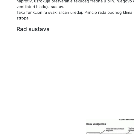
naprotiv, uzrokuje pretvaranje tekućeg freona u plin. Njegovo 
ventilatori hlađuju sustav.
Tako funkcionira svaki sličan uređaj. Princip rada podnog klima u
stropa.
Rad sustava