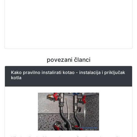
povezani članci
Kako pravilno instalirati kotao - instalacija i priključak
kotla