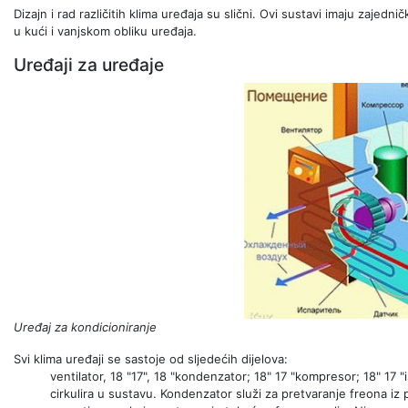
Dizajn i rad različitih klima uređaja su slični. Ovi sustavi imaju zajedn
u kući i vanjskom obliku uređaja.
Uređaji za uređaje
Uređaj za kondicioniranje
Svi klima uređaji se sastoje od sljedećih dijelova:
ventilator, 18 "17", 18 "kondenzator; 18" 17 "kompresor; 18" 17 "
cirkulira u sustavu. Kondenzator služi za pretvaranje freona iz p