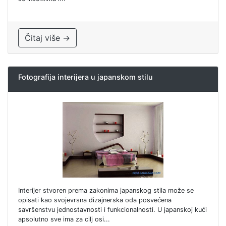
Čitaj više →
Fotografija interijera u japanskom stilu
Interijer stvoren prema zakonima japanskog stila može se
opisati kao svojevrsna dizajnerska oda posvećena
savršenstvu jednostavnosti i funkcionalnosti. U japanskoj kući
apsolutno sve ima za cilj osi...