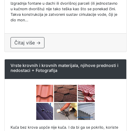
Izgradnja fontane u dachi ili dvorišnoj parceli (ili jednostavno
u kućnom dvorištu) nije tako teška kao što se ponekad čini.
Takva konstrukcija je zatvoreni sustav cirkulacije vode, čiji je
dio mon...
Čitaj više →
Vrste krovnih i krovnih materijala, njihove prednosti i
nedostaci + Fotografija
Kuća bez krova uopće nije kuća. I da bi ga se pokrilo, koriste