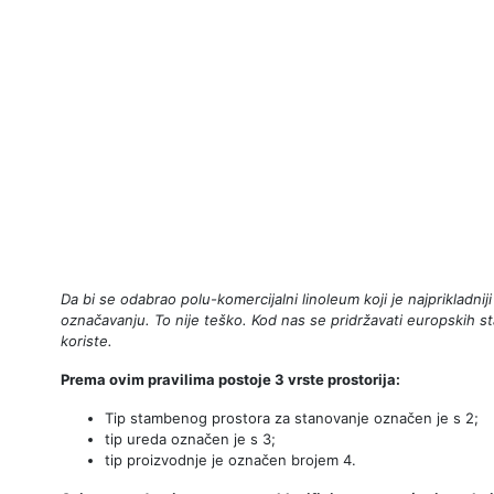
Da bi se odabrao polu-komercijalni linoleum koji je najprikladn
označavanju. To nije teško. Kod nas se pridržavati europskih st
koriste.
Prema ovim pravilima postoje 3 vrste prostorija:
Tip stambenog prostora za stanovanje označen je s 2;
tip ureda označen je s 3;
tip proizvodnje je označen brojem 4.