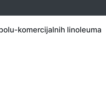
 polu-komercijalnih linoleuma