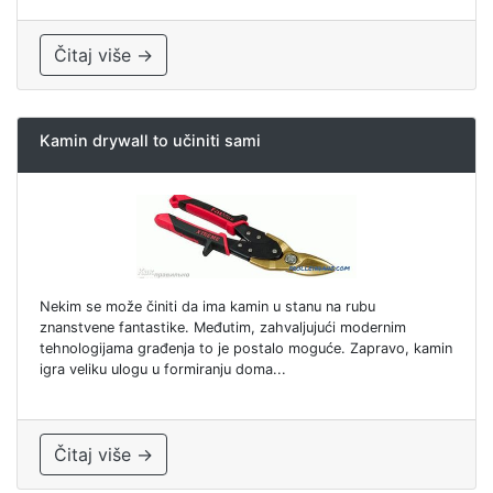
Čitaj više →
Kamin drywall to učiniti sami
Nekim se može činiti da ima kamin u stanu na rubu
znanstvene fantastike. Međutim, zahvaljujući modernim
tehnologijama građenja to je postalo moguće. Zapravo, kamin
igra veliku ulogu u formiranju doma...
Čitaj više →