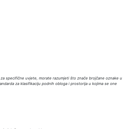
iji za specifične uvjete, morate razumjeti što znače brojčane oznake u
andarda za klasifikaciju podnih obloga i prostorija u kojima se one