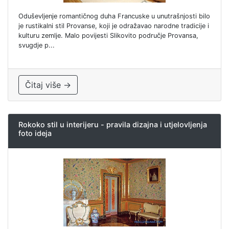
Oduševljenje romantičnog duha Francuske u unutrašnjosti bilo
je rustikalni stil Provanse, koji je odražavao narodne tradicije i
kulturu zemlje. Malo povijesti Slikovito područje Provansa,
svugdje p...
Čitaj više →
Rokoko stil u interijeru - pravila dizajna i utjelovljenja
foto ideja