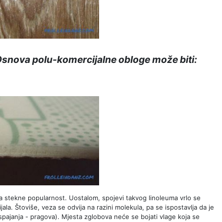
snova polu-komercijalne obloge može biti:
 stekne popularnost. Uostalom, spojevi takvog linoleuma vrlo se
a. Štoviše, veza se odvija na razini molekula, pa se ispostavlja da je
pajanja - pragova). Mjesta zglobova neće se bojati vlage koja se