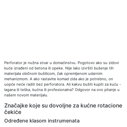
Perforator je nužna stvar u domaćinstvu. Pogotovo ako su zidovi
kuće izrađeni od betona ili opeke. Nije lako izvršiti bušenje tih
materijala običnom bušilicom, čak opremljenom udarnim
mehanizmom. A ako rastavite komad zida ako je potrebno, on
uopće neće raditi bez perforatora. Ali kakvu bušiti kupiti za kuću -
lagana ili teška, kućna ili profesionalna? Odgovor na ovo pitanje u
našem novom materijalu.
Značajke koje su dovoljne za kućne rotacione
čekiće
Određene klasom instrumenata