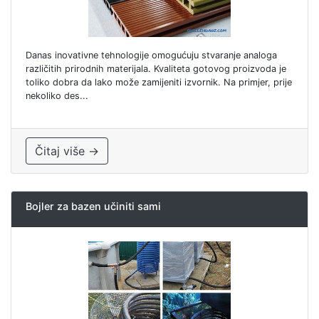
Danas inovativne tehnologije omogućuju stvaranje analoga
različitih prirodnih materijala. Kvaliteta gotovog proizvoda je
toliko dobra da lako može zamijeniti izvornik. Na primjer, prije
nekoliko des...
Čitaj više →
Bojler za bazen učiniti sami