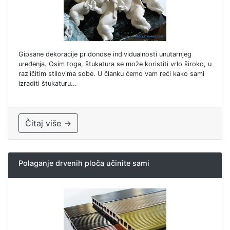
Gipsane dekoracije pridonose individualnosti unutarnjeg
uređenja. Osim toga, štukatura se može koristiti vrlo široko, u
različitim stilovima sobe. U članku ćemo vam reći kako sami
izraditi štukaturu...
Čitaj više →
Polaganje drvenih ploča učinite sami