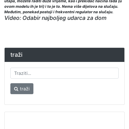
utapa, možete raditi duže vrijeme, kao i prekidač načina rada (u
ovom modelu ih je tri) i to je to. Nema više dijelova na slučaju.
Međutim, ponekad postoji i frekventni regulator na slučaju.
Video: Odabir najboljeg udarca za dom
traži
traži