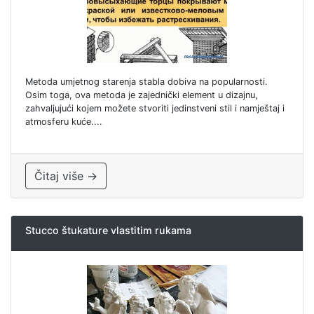
Metoda umjetnog starenja stabla dobiva na popularnosti.
Osim toga, ova metoda je zajednički element u dizajnu,
zahvaljujući kojem možete stvoriti jedinstveni stil i namještaj i
atmosferu kuće....
Čitaj više →
Stucco štukature vlastitim rukama