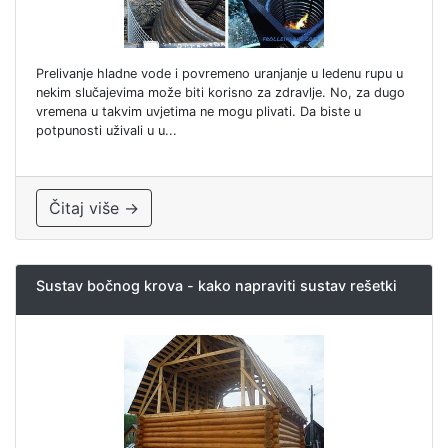
Prelivanje hladne vode i povremeno uranjanje u ledenu rupu u
nekim slučajevima može biti korisno za zdravlje. No, za dugo
vremena u takvim uvjetima ne mogu plivati. Da biste u
potpunosti uživali u u...
Čitaj više →
Sustav bočnog krova - kako napraviti sustav rešetki