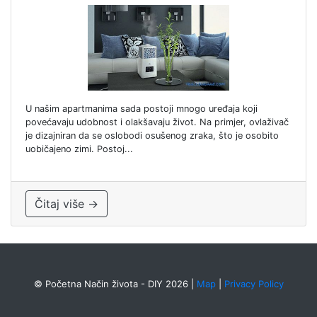
U našim apartmanima sada postoji mnogo uređaja koji
povećavaju udobnost i olakšavaju život. Na primjer, ovlaživač
je dizajniran da se oslobodi osušenog zraka, što je osobito
uobičajeno zimi. Postoj...
Čitaj više →
© Početna Način života - DIY 2026
|
Map
|
Privacy Policy