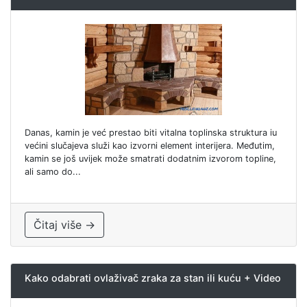
Danas, kamin je već prestao biti vitalna toplinska struktura iu
većini slučajeva služi kao izvorni element interijera. Međutim,
kamin se još uvijek može smatrati dodatnim izvorom topline,
ali samo do...
Čitaj više →
Kako odabrati ovlaživač zraka za stan ili kuću + Video