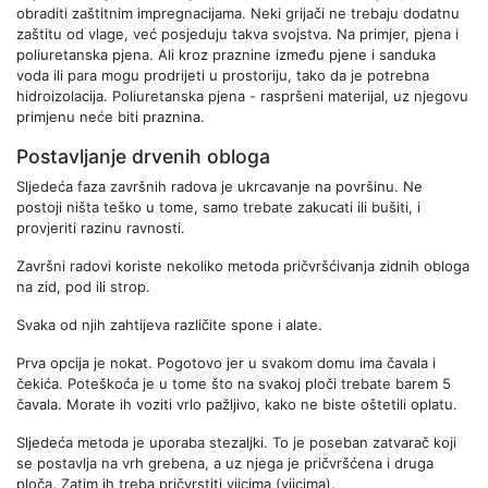
obraditi zaštitnim impregnacijama. Neki grijači ne trebaju dodatnu
zaštitu od vlage, već posjeduju takva svojstva. Na primjer, pjena i
poliuretanska pjena. Ali kroz praznine između pjene i sanduka
voda ili para mogu prodrijeti u prostoriju, tako da je potrebna
hidroizolacija. Poliuretanska pjena - raspršeni materijal, uz njegovu
primjenu neće biti praznina.
Postavljanje drvenih obloga
Sljedeća faza završnih radova je ukrcavanje na površinu. Ne
postoji ništa teško u tome, samo trebate zakucati ili bušiti, i
provjeriti razinu ravnosti.
Završni radovi koriste nekoliko metoda pričvršćivanja zidnih obloga
na zid, pod ili strop.
Svaka od njih zahtijeva različite spone i alate.
Prva opcija je nokat. Pogotovo jer u svakom domu ima čavala i
čekića. Poteškoća je u tome što na svakoj ploči trebate barem 5
čavala. Morate ih voziti vrlo pažljivo, kako ne biste oštetili oplatu.
Sljedeća metoda je uporaba stezaljki. To je poseban zatvarač koji
se postavlja na vrh grebena, a uz njega je pričvršćena i druga
ploča. Zatim ih treba pričvrstiti vijcima (vijcima).