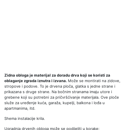
Zidna obloga je materijal za doradu drva koji se koristi za
oblaganje zgrada iznutra i izvana.
Može se montirati na zidove,
stropove i podove. To je drvena ploča, glatka s jedne strane i
prikazana s druge strane. Na bočnim stranama imaju utore i
grebene koji su potrebni za pričvršćivanje materijala. Ove ploče
služe za uređenje kuća, garaža, kupelji, balkona i lođa u
apartmanima, itd.
Shema instalacije krila.
Ugradnja drvenih obloga može se podijeliti u korake: