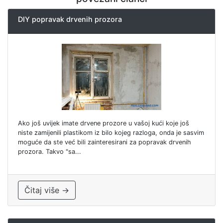
DIY popravak drvenih prozora
Ako još uvijek imate drvene prozore u vašoj kući koje još
niste zamijenili plastikom iz bilo kojeg razloga, onda je sasvim
moguće da ste već bili zainteresirani za popravak drvenih
prozora. Takvo "sa...
Čitaj više →