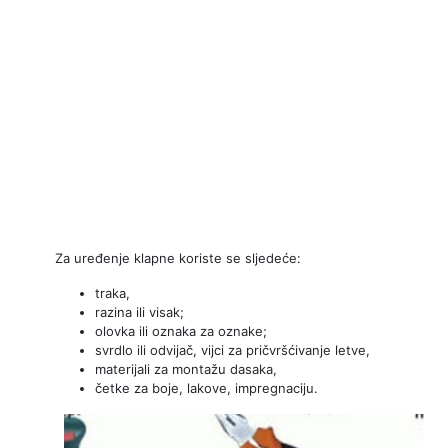
Za uređenje klapne koriste se sljedeće:
traka,
razina ili visak;
olovka ili oznaka za oznake;
svrdlo ili odvijač, vijci za pričvršćivanje letve,
materijali za montažu dasaka,
četke za boje, lakove, impregnaciju.