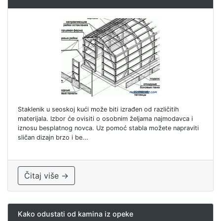
Staklenik u seoskoj kući može biti izrađen od različitih
materijala. Izbor će ovisiti o osobnim željama najmodavca i
iznosu besplatnog novca. Uz pomoć stabla možete napraviti
sličan dizajn brzo i be...
Čitaj više →
Kako odustati od kamina iz opeke