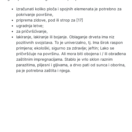
izračunati koliko ploča i spojnih elemenata je potrebno za
pokrivanje površine,
priprema zidove, pod ili strop za [17]
ugradnja letve;
za pričvršćivanje,
lakiranje, lakiranje ili bojanje. Oblaganje drveta ima niz
pozitivnih svojstava. To je univerzalno, tj. Ima širok raspon
primjena; ekološki, sigurno za zdravlje; jeftin; Lako se
pričvršćuje na površinu. Ali mora biti obojena i / ili obrađena
zaštitnim impregnacijama. Stablo je vrlo sklon raznim
parazitima, plijesni i gljivama, a drvo pati od sunca i oborina,
pa je potrebna zaštita i njega.