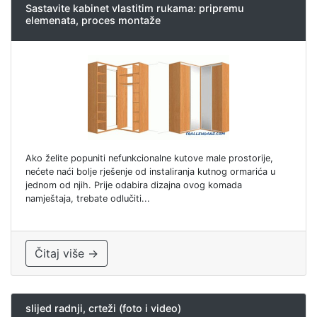
Sastavite kabinet vlastitim rukama: pripremu
elemenata, proces montaže
Ako želite popuniti nefunkcionalne kutove male prostorije,
nećete naći bolje rješenje od instaliranja kutnog ormarića u
jednom od njih. Prije odabira dizajna ovog komada
namještaja, trebate odlučiti...
Čitaj više →
slijed radnji, crteži (foto i video)