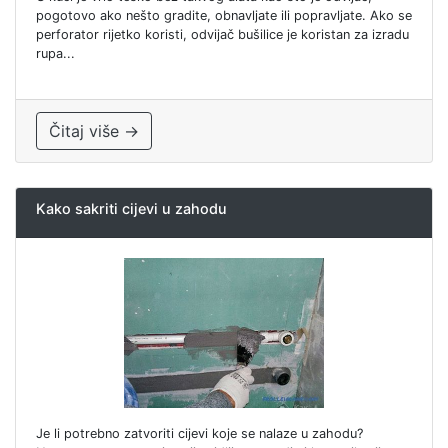
pogotovo ako nešto gradite, obnavljate ili popravljate. Ako se
perforator rijetko koristi, odvijač bušilice je koristan za izradu
rupa...
Čitaj više →
Kako sakriti cijevi u zahodu
Je li potrebno zatvoriti cijevi koje se nalaze u zahodu?