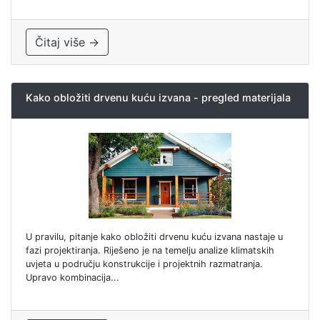
Čitaj više →
Kako obložiti drvenu kuću izvana - pregled materijala
U pravilu, pitanje kako obložiti drvenu kuću izvana nastaje u
fazi projektiranja. Riješeno je na temelju analize klimatskih
uvjeta u području konstrukcije i projektnih razmatranja.
Upravo kombinacija...