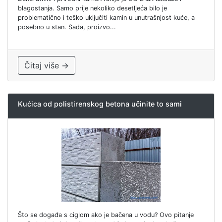
blagostanja. Samo prije nekoliko desetljeća bilo je
problematično i teško uključiti kamin u unutrašnjost kuće, a
posebno u stan. Sada, proizvo...
Čitaj više →
Kućica od polistirenskog betona učinite to sami
Što se događa s ciglom ako je bačena u vodu? Ovo pitanje