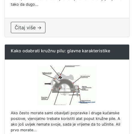
tako da dugo...
Čitaj više →
Kako odabrati kružnu pilu: glavne karakteristike
Ako često morate sami obavljati popravke i druge kućanske
poslove, vjerojatno trebate koristiti alat poput kružne pile. A
ako još uvijek nemate svoje, sada je vrijeme da to učinite. Ali
prvo morate...