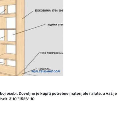
j osobi. Dovoljno je kupiti potrebne materijale i alate, a vaš je
bzir. 3'10 "1526" 10