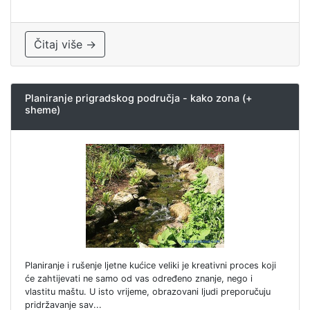
Čitaj više →
Planiranje prigradskog područja - kako zona (+
sheme)
Planiranje i rušenje ljetne kućice veliki je kreativni proces koji
će zahtijevati ne samo od vas određeno znanje, nego i
vlastitu maštu. U isto vrijeme, obrazovani ljudi preporučuju
pridržavanje sav...