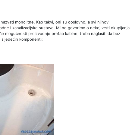
zvati monolitne. Kao takvi, oni su doslovno, a svi njihovi
vodne i kanalizacijske sustave. Mi ne govorimo o nekoj vrsti okupljanja
če mogućnosti proizvodnje prefab kabine, treba naglasiti da bez
od sljedećih komponenti: