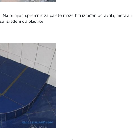
. Na primjer, spremnik za palete može biti izrađen od akrila, metala ili
su izrađeni od plastike.