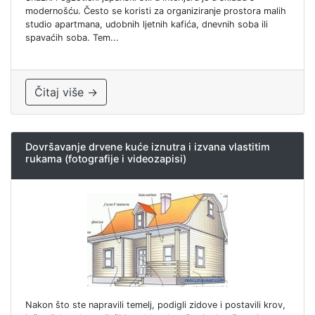
modernošću. Često se koristi za organiziranje prostora malih
studio apartmana, udobnih ljetnih kafića, dnevnih soba ili
spavaćih soba. Tem...
Čitaj više →
Dovršavanje drvene kuće iznutra i izvana vlastitim
rukama (fotografije i videozapisi)
Nakon što ste napravili temelj, podigli zidove i postavili krov,