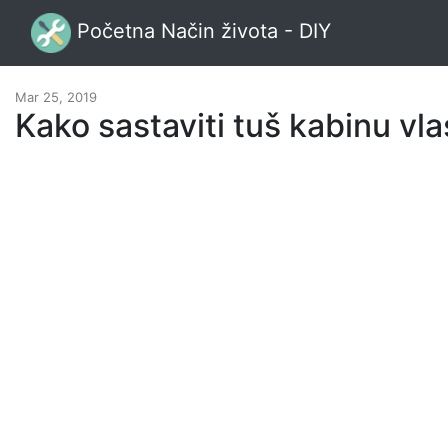
Početna Način života - DIY
Mar 25, 2019
Kako sastaviti tuš kabinu vl