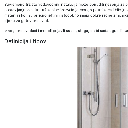
Suvremeno tržište vodovodnih instalacija može ponuditi rješenja za pro
postavljanje vlastite tuš kabine izazvalo je mnogo poteškoća i bilo je 
materijali koji su prilično jeftini i istodobno imaju dobre radne znača
cijenu za gotov proizvod.
Mnogi proizvođači i modeli pojavili su se, stoga, da bi sada ugradili t
Definicija i tipovi