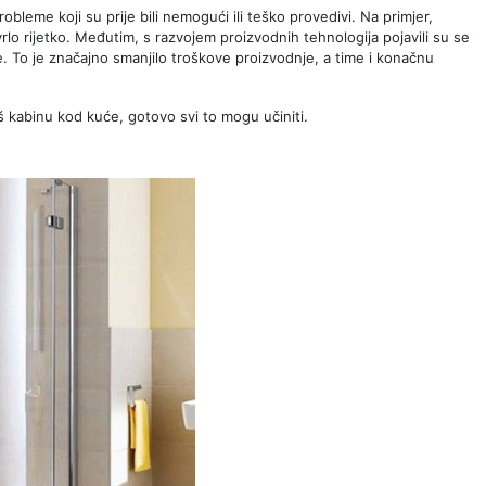
bleme koji su prije bili nemogući ili teško provedivi. Na primjer,
vrlo rijetko. Međutim, s razvojem proizvodnih tehnologija pojavili su se
jke. To je značajno smanjilo troškove proizvodnje, a time i konačnu
uš kabinu kod kuće, gotovo svi to mogu učiniti.