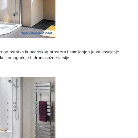
đen od ostatka kupaonskog prostora i namijenjen je za usvajanje
 koji omogućuje hidromasažne sesije.