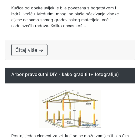
Kućica od opeke uvijek je bila povezana s bogatstvom i
izdržljivošću. Međutim, mnogi se plaše očekivanja visoke
cijene ne samo samog građevinskog materijala, već i
nadolazećih radova. Koliko danas koš...
Čitaj više →
Arbor pravokutni DIY - kako graditi (+ fotografije)
Postoji jedan element za vrt koji se ne može zamijeniti ni s čim