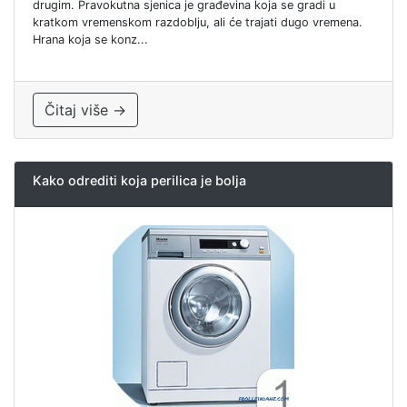
drugim. Pravokutna sjenica je građevina koja se gradi u
kratkom vremenskom razdoblju, ali će trajati dugo vremena.
Hrana koja se konz...
Čitaj više →
Kako odrediti koja perilica je bolja