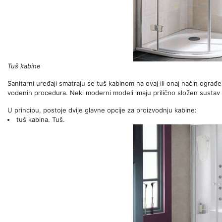
Tuš kabine
Sanitarni uređaji smatraju se tuš kabinom na ovaj ili onaj način ogra
vodenih procedura. Neki moderni modeli imaju prilično složen sustav
U principu, postoje dvije glavne opcije za proizvodnju kabine:
tuš kabina. Tuš.