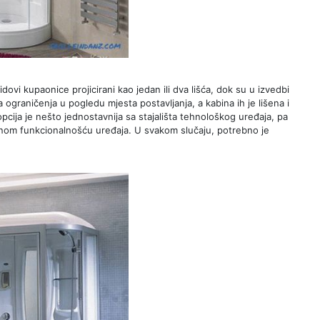
dovi kupaonice projicirani kao jedan ili dva lišća, dok su u izvedbi
 ograničenja u pogledu mjesta postavljanja, a kabina ih je lišena i
cija je nešto jednostavnija sa stajališta tehnološkog uređaja, pa
njenom funkcionalnošću uređaja. U svakom slučaju, potrebno je