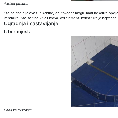
Akrilna posuda
Što se tiče dijelova tuš kabine, oni također mogu imati nekoliko opcija
keramike. Što se tiče krila i krova, ovi elementi konstrukcije najčešće 
Ugradnja i sastavljanje
Izbor mjesta
Podij za tuširanje