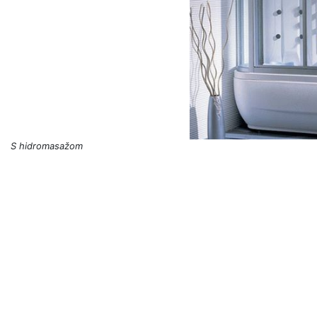
S hidromasažom