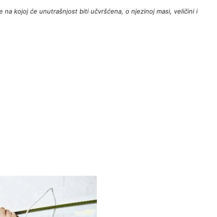
na kojoj će unutrašnjost biti učvršćena, o njezinoj masi, veličini i