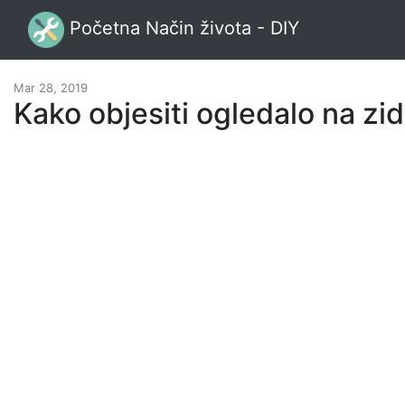
Početna Način života - DIY
Mar 28, 2019
Kako objesiti ogledalo na zid