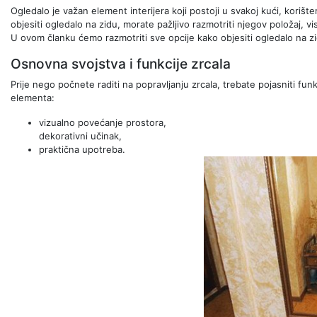
Ogledalo je važan element interijera koji postoji u svakoj kući, korište
objesiti ogledalo na zidu, morate pažljivo razmotriti njegov položaj, v
U ovom članku ćemo razmotriti sve opcije kako objesiti ogledalo na zi
Osnovna svojstva i funkcije zrcala
Prije nego počnete raditi na popravljanju zrcala, trebate pojasniti fun
elementa:
vizualno povećanje prostora,
dekorativni učinak,
praktična upotreba.