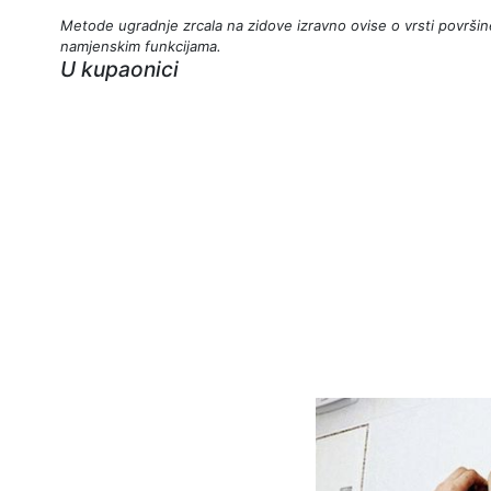
Metode ugradnje zrcala na zidove izravno ovise o vrsti površine 
namjenskim funkcijama.
U kupaonici