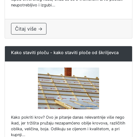
neupotrebljivo i izgubi...
Čitaj više →
Kako staviti ploču - kako staviti ploče od škriljevca
Kako pokriti krov? Ovo je pitanje danas relevantnije više nego
ikad, jer tržišta pružaju nezapamćeno obilje krovova, različitih
oblika, veličina, boja. Odlikuju se cijenom i kvalitetom, a pri
kupnji...