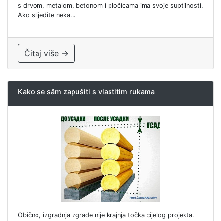
s drvom, metalom, betonom i pločicama ima svoje suptilnosti.
Ako slijedite neka...
Čitaj više →
Kako se sâm zapušiti s vlastitim rukama
Obično, izgradnja zgrade nije krajnja točka cijelog projekta.