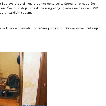
n i po svojoj svrsi i kao predmet dekoracije. Stoga, prije nego što
isinu. Često postoje poteškoće u ugradnji ogledala na pločice ili PVC.
du u različitim sobama.
kcije koje će obavljati u određenoj prostoriji. Glavna svrha unutarnjeg