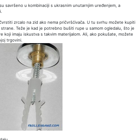
su savršeno u kombinaciji s ukrasnim unutarnjim uređenjem, a
i.
čvrstiti zrcalo na zid ako nema pričvršćivača. U tu svrhu možete kupiti
 strane. Teže je kad je potrebno bušiti rupe u samom ogledalu, što je
klare koji imaju iskustva s takvim materijalom. Ali, ako pokušate, možete
joj trgovini.
dalu.