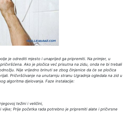
olje je odrediti mjesto i unaprijed ga pripremiti. Na primjer, u
pričvršćena. Ako je pločica već prisutna na zidu, onda ne bi trebali
 podnožju. Nije vrijedno brinuti se zbog činjenice da će se pločica
ijali.
Pričvršćivanje na unutarnju stranu
Ugradnja ogledala na zid u
og algoritma djelovanja. Faze instalacije:
egovoj težini i veličini,
 vijke; Prije početka rada potrebno je pripremiti alate i pričvrsne