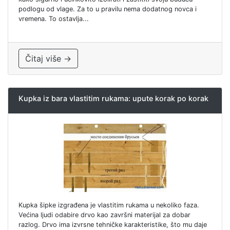
podlogu od vlage. Za to u pravilu nema dodatnog novca i
vremena. To ostavlja...
Čitaj više →
Kupka iz bara vlastitim rukama: upute korak po korak
Kupka šipke izgrađena je vlastitim rukama u nekoliko faza.
Većina ljudi odabire drvo kao završni materijal za dobar
razlog. Drvo ima izvrsne tehničke karakteristike, što mu daje