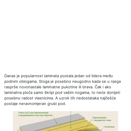
Danas je popularnost laminata postala jedan od lidera među
podnim oblogama. Stoga je posebno neugodno kada se u njega
rasprše novonastale laminatne pukotine ili brava. Čak i ako
laminatna ploča samo škripi pod vašim nogama, to neće donijeti
posebnu radost vlasnicima. A uzrok tih nedostataka najčešće
postaje neravnomjeran grubi pod.