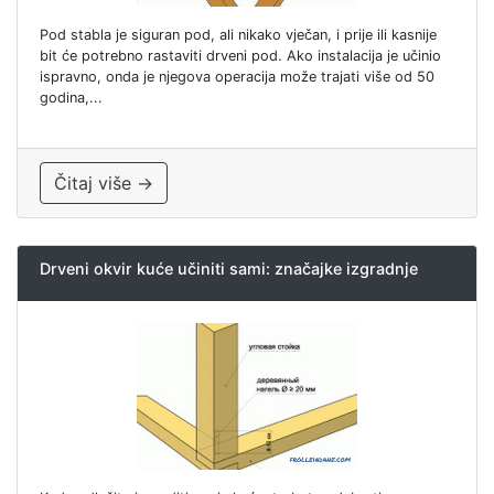
Pod stabla je siguran pod, ali nikako vječan, i prije ili kasnije
bit će potrebno rastaviti drveni pod. Ako instalacija je učinio
ispravno, onda je njegova operacija može trajati više od 50
godina,...
Čitaj više →
Drveni okvir kuće učiniti sami: značajke izgradnje