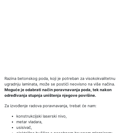
Razina betonskog poda, koji je potreban za visokokvalitetnu
ugradnju laminata, može se postići neovisno na više načina.
Moguće je odabrati način poravnavanja poda, tek nakon
određivanja stupnja uništenja njegove površine.
Za izvođenje radova poravnavanja, trebat će nam:
konstrukcijski laserski nivo,
metar vladara,
usisivač,