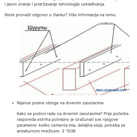
i jasno znanje i pridržavanje tehnologije usklađivanja.
Niste pronašli odgovor u članku? Više informacija na temu:
Nijanse podne obloge na drvenim zaostacima
Kako se podovi rade na drvenim zaostacima? Prije početka
rasporeda estriha potrebno je izračunati sve njegove
parametre: koliko cementa ima, debljina sloja, potreba za
armaturnom mrežicom. 3 '1038