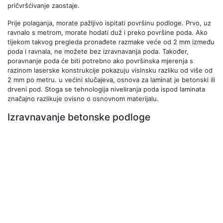
pričvršćivanje zaostaje.
Prije polaganja, morate pažljivo ispitati površinu podloge. Prvo, uz
ravnalo s metrom, morate hodati duž i preko površine poda. Ako
tijekom takvog pregleda pronađete razmake veće od 2 mm između
poda i ravnala, ne možete bez izravnavanja poda. Također,
poravnanje poda će biti potrebno ako površinska mjerenja s
razinom laserske konstrukcije pokazuju visinsku razliku od više od
2 mm po metru. u većini slučajeva, osnova za laminat je betonski ili
drveni pod. Stoga se tehnologija niveliranja poda ispod laminata
značajno razlikuje ovisno o osnovnom materijalu.
Izravnavanje betonske podloge