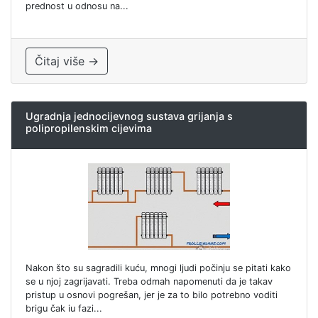
prednost u odnosu na...
Čitaj više →
Ugradnja jednocijevnog sustava grijanja s
polipropilenskim cijevima
Nakon što su sagradili kuću, mnogi ljudi počinju se pitati kako
se u njoj zagrijavati. Treba odmah napomenuti da je takav
pristup u osnovi pogrešan, jer je za to bilo potrebno voditi
brigu čak iu fazi...