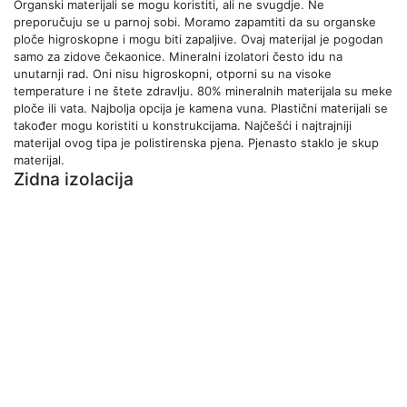
Organski materijali se mogu koristiti, ali ne svugdje. Ne
preporučuju se u parnoj sobi. Moramo zapamtiti da su organske
ploče higroskopne i mogu biti zapaljive. Ovaj materijal je pogodan
samo za zidove čekaonice. Mineralni izolatori često idu na
unutarnji rad. Oni nisu higroskopni, otporni su na visoke
temperature i ne štete zdravlju. 80% mineralnih materijala su meke
ploče ili vata. Najbolja opcija je kamena vuna. Plastični materijali se
također mogu koristiti u konstrukcijama. Najčešći i najtrajniji
materijal ovog tipa je polistirenska pjena. Pjenasto staklo je skup
materijal.
Zidna izolacija