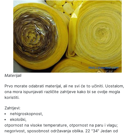
Materijali
Prvo morate odabrati materijal, ali ne svi će to učiniti. Uostalom,
ona mora ispunjavati različite zahtjeve kako bi se ovdje mogla
koristiti.
Zahtjevi:
nehigroskopnost,
ekološki,
otpornost na visoke temperature, otpornost na paru i vlagu;
negorivost, sposobnost održavanja oblika. 22 "34" Jedan od