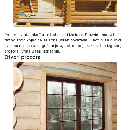
Prozori i vrata također bi trebali biti izolirani. Praznine mogu biti
razlog zbog kojeg će se soba uvijek pokazivati. Kako bi se gubici
sveli na najmanju moguću mjeru, potrebno je razmisliti o izgradnji
prozora i vrata u fazi izgradnje.
Otvori prozora