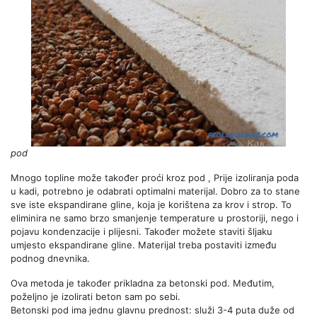
pod
Mnogo topline može također proći kroz pod , Prije izoliranja poda
u kadi, potrebno je odabrati optimalni materijal. Dobro za to stane
sve iste ekspandirane gline, koja je korištena za krov i strop. To
eliminira ne samo brzo smanjenje temperature u prostoriji, nego i
pojavu kondenzacije i plijesni. Također možete staviti šljaku
umjesto ekspandirane gline. Materijal treba postaviti između
podnog dnevnika.
Ova metoda je također prikladna za betonski pod. Međutim,
poželjno je izolirati beton sam po sebi.
Betonski pod ima jednu glavnu prednost: služi 3-4 puta duže od