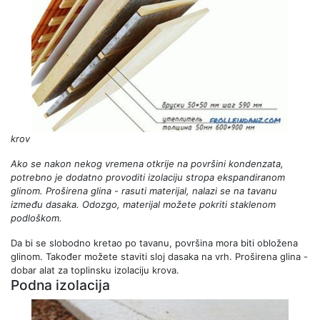
krov
Ako se nakon nekog vremena otkrije na površini kondenzata,
potrebno je dodatno provoditi izolaciju stropa ekspandiranom
glinom. Proširena glina - rasuti materijal, nalazi se na tavanu
između dasaka. Odozgo, materijal možete pokriti staklenom
podloškom.
Da bi se slobodno kretao po tavanu, površina mora biti obložena
glinom. Također možete staviti sloj dasaka na vrh. Proširena glina -
dobar alat za toplinsku izolaciju krova.
Podna izolacija