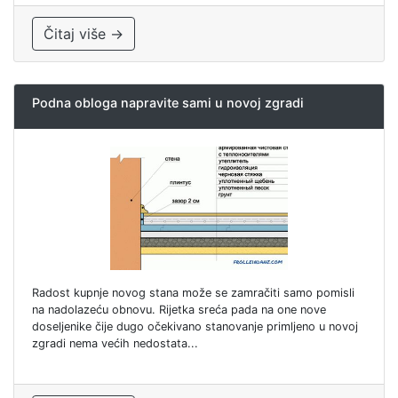
Čitaj više →
Podna obloga napravite sami u novoj zgradi
Radost kupnje novog stana može se zamračiti samo pomisli
na nadolazeću obnovu. Rijetka sreća pada na one nove
doseljenike čije dugo očekivano stanovanje primljeno u novoj
zgradi nema većih nedostata...