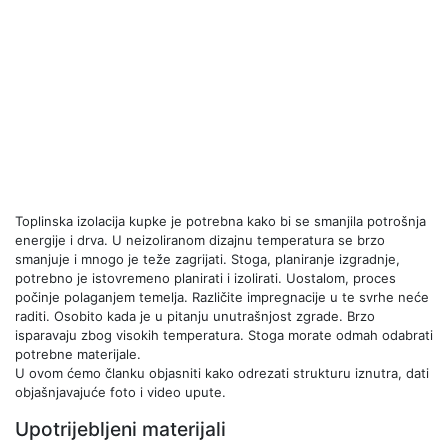
Toplinska izolacija kupke je potrebna kako bi se smanjila potrošnja
energije i drva. U neizoliranom dizajnu temperatura se brzo
smanjuje i mnogo je teže zagrijati. Stoga, planiranje izgradnje,
potrebno je istovremeno planirati i izolirati. Uostalom, proces
počinje polaganjem temelja. Različite impregnacije u te svrhe neće
raditi. Osobito kada je u pitanju unutrašnjost zgrade. Brzo
isparavaju zbog visokih temperatura. Stoga morate odmah odabrati
potrebne materijale.
U ovom ćemo članku objasniti kako odrezati strukturu iznutra, dati
objašnjavajuće foto i video upute.
Upotrijebljeni materijali