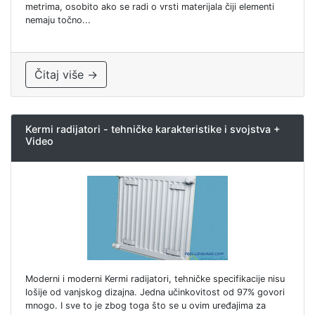
metrima, osobito ako se radi o vrsti materijala čiji elementi
nemaju točno...
Čitaj više →
Kermi radijatori - tehničke karakteristike i svojstva +
Video
Moderni i moderni Kermi radijatori, tehničke specifikacije nisu
lošije od vanjskog dizajna. Jedna učinkovitost od 97% govori
mnogo. I sve to je zbog toga što se u ovim uređajima za