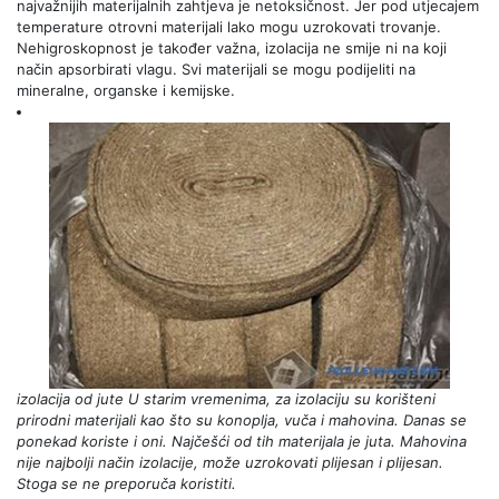
najvažnijih materijalnih zahtjeva je netoksičnost. Jer pod utjecajem
temperature otrovni materijali lako mogu uzrokovati trovanje.
Nehigroskopnost je također važna, izolacija ne smije ni na koji
način apsorbirati vlagu. Svi materijali se mogu podijeliti na
mineralne, organske i kemijske.
izolacija od jute
U starim vremenima, za izolaciju su korišteni
prirodni materijali kao što su konoplja, vuča i mahovina. Danas se
ponekad koriste i oni. Najčešći od tih materijala je juta. Mahovina
nije najbolji način izolacije, može uzrokovati plijesan i plijesan.
Stoga se ne preporuča koristiti.