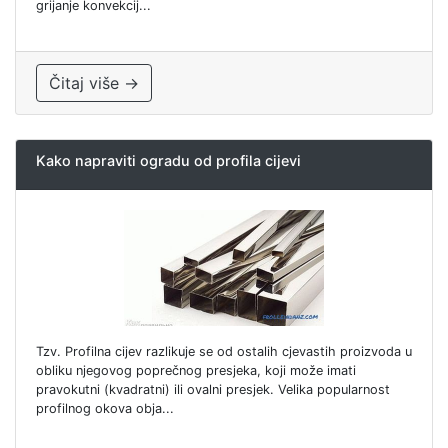
grijanje konvekcij...
Čitaj više →
Kako napraviti ogradu od profila cijevi
Tzv. Profilna cijev razlikuje se od ostalih cjevastih proizvoda u
obliku njegovog poprečnog presjeka, koji može imati
pravokutni (kvadratni) ili ovalni presjek. Velika popularnost
profilnog okova obja...