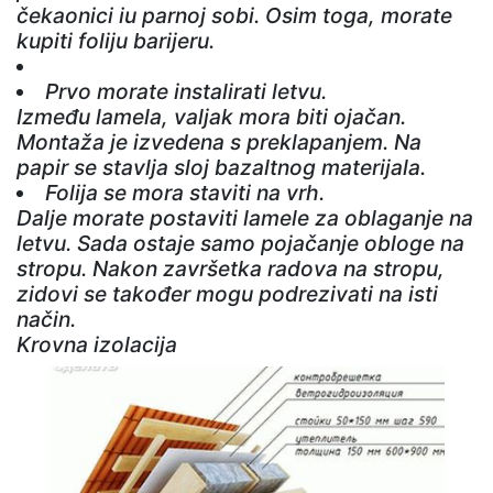
čekaonici iu parnoj sobi. Osim toga, morate
kupiti foliju barijeru.
Prvo morate instalirati letvu.
Između lamela, valjak mora biti ojačan.
Montaža je izvedena s preklapanjem. Na
papir se stavlja sloj bazaltnog materijala.
Folija se mora staviti na vrh.
Dalje morate postaviti lamele za oblaganje na
letvu. Sada ostaje samo pojačanje obloge na
stropu. Nakon završetka radova na stropu,
zidovi se također mogu podrezivati ​​na isti
način.
Krovna izolacija