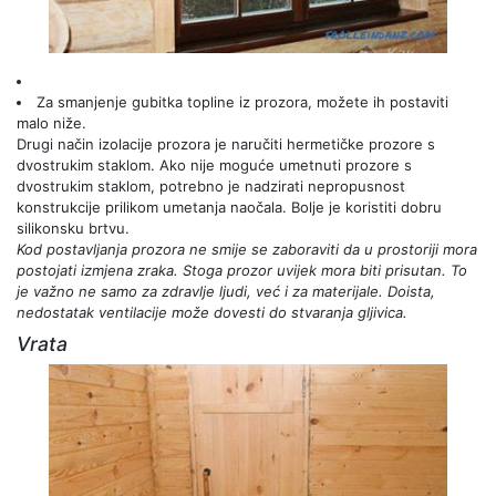
Za smanjenje gubitka topline iz prozora, možete ih postaviti
malo niže.
Drugi način izolacije prozora je naručiti hermetičke prozore s
dvostrukim staklom. Ako nije moguće umetnuti prozore s
dvostrukim staklom, potrebno je nadzirati nepropusnost
konstrukcije prilikom umetanja naočala. Bolje je koristiti dobru
silikonsku brtvu.
Kod postavljanja prozora ne smije se zaboraviti da u prostoriji mora
postojati izmjena zraka. Stoga prozor uvijek mora biti prisutan. To
je važno ne samo za zdravlje ljudi, već i za materijale. Doista,
nedostatak ventilacije može dovesti do stvaranja gljivica.
Vrata