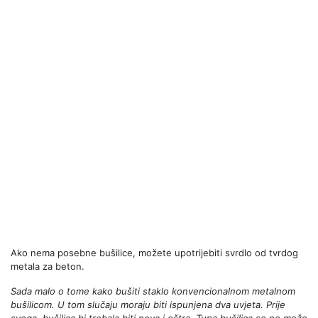
Ako nema posebne bušilice, možete upotrijebiti svrdlo od tvrdog
metala za beton.
Sada malo o tome kako bušiti staklo konvencionalnom metalnom
bušilicom. U tom slučaju moraju biti ispunjena dva uvjeta. Prije