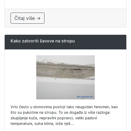
Čitaj više →
Kako zatvoriti šavove na stropu
Vrlo često u domovima postoji tako neugodan fenomen, kao
što su pukotine na stropu. To se događa iz više razloga:
skupljanje kuće, nepravilni popravci, veliki padovi
temperature, suha klima, loše rješ...