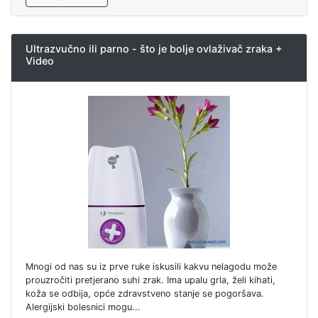
Ultrazvučno ili parno - što je bolje ovlaživač zraka +
Video
Mnogi od nas su iz prve ruke iskusili kakvu nelagodu može
prouzročiti pretjerano suhi zrak. Ima upalu grla, želi kihati,
koža se odbija, opće zdravstveno stanje se pogoršava.
Alergijski bolesnici mogu...