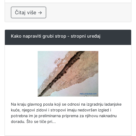
Čitaj više →
Kako napraviti grubi strop - stropni uređaj
Na kraju glavnog posla koji se odnosi na izgradnju ladanjske
kuće, njegovi zidovi i stropovi imaju nedovršen izgled i
potrebna im je preliminarna priprema za njihovu naknadnu
doradu. Što se tiče pri...