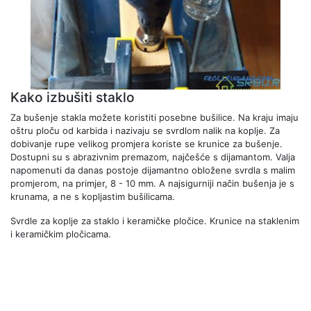
Kako izbušiti staklo
Za bušenje stakla možete koristiti posebne bušilice. Na kraju imaju
oštru ploču od karbida i nazivaju se svrdlom nalik na koplje. Za
dobivanje rupe velikog promjera koriste se krunice za bušenje.
Dostupni su s abrazivnim premazom, najčešće s dijamantom. Valja
napomenuti da danas postoje dijamantno obložene svrdla s malim
promjerom, na primjer, 8 - 10 mm. A najsigurniji način bušenja je s
krunama, a ne s kopljastim bušilicama.
Svrdle za koplje za staklo i keramičke pločice. Krunice na staklenim
i keramičkim pločicama.