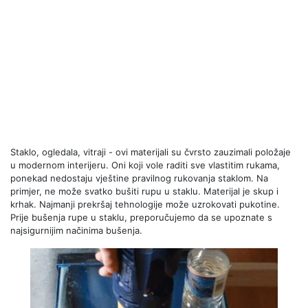
Staklo, ogledala, vitraji - ovi materijali su čvrsto zauzimali položaje
u modernom interijeru. Oni koji vole raditi sve vlastitim rukama,
ponekad nedostaju vještine pravilnog rukovanja staklom. Na
primjer, ne može svatko bušiti rupu u staklu. Materijal je skup i
krhak. Najmanji prekršaj tehnologije može uzrokovati pukotine.
Prije bušenja rupe u staklu, preporučujemo da se upoznate s
najsigurnijim načinima bušenja.