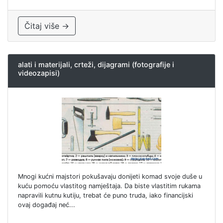
Čitaj više →
alati i materijali, crteži, dijagrami (fotografije i
videozapisi)
Mnogi kućni majstori pokušavaju donijeti komad svoje duše u
kuću pomoću vlastitog namještaja. Da biste vlastitim rukama
napravili kutnu kutiju, trebat će puno truda, iako financijski
ovaj događaj neć...