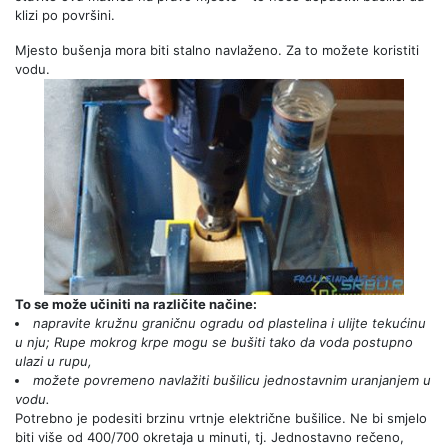
klizi po površini.
Mjesto bušenja mora biti stalno navlaženo. Za to možete koristiti
vodu.
To se može učiniti na različite načine:
napravite kružnu graničnu ogradu od plastelina i ulijte tekućinu
u nju; Rupe mokrog krpe mogu se bušiti tako da voda postupno
ulazi u rupu,
možete povremeno navlažiti bušilicu jednostavnim uranjanjem u
vodu.
Potrebno je podesiti brzinu vrtnje električne bušilice. Ne bi smjelo
biti više od 400/700 okretaja u minuti, tj. Jednostavno rečeno,