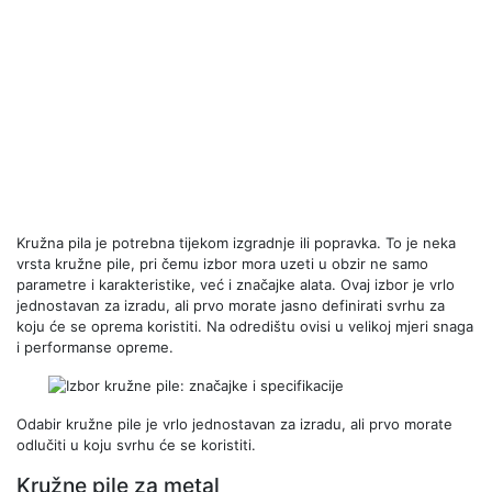
Kružna pila je potrebna tijekom izgradnje ili popravka. To je neka
vrsta kružne pile, pri čemu izbor mora uzeti u obzir ne samo
parametre i karakteristike, već i značajke alata. Ovaj izbor je vrlo
jednostavan za izradu, ali prvo morate jasno definirati svrhu za
koju će se oprema koristiti. Na odredištu ovisi u velikoj mjeri snaga
i performanse opreme.
Odabir kružne pile je vrlo jednostavan za izradu, ali prvo morate
odlučiti u koju svrhu će se koristiti.
Kružne pile za metal