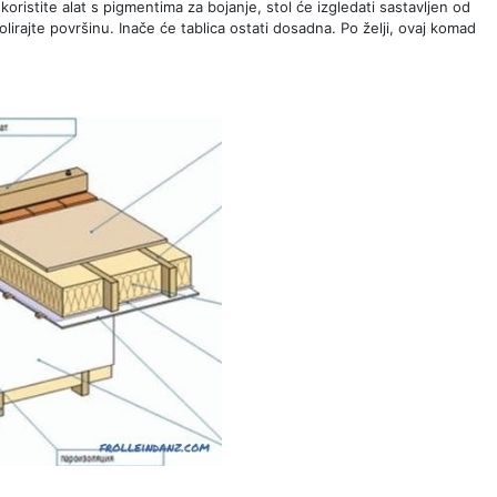
koristite alat s pigmentima za bojanje, stol će izgledati sastavljen od
lirajte površinu. Inače će tablica ostati dosadna. Po želji, ovaj komad