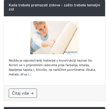
Kada trebate premazati zidove - zašto trebate temeljni
zid
Možda je najsvestraniji materijal u konstrukciji nazvan tlo.
Koristi se u pripremnim radovima prije farbanja, kitanja,
lijepljenja tapeta i, štoviše, na različitim površinama: žbuka,
metala, drva i...
Čitaj više →