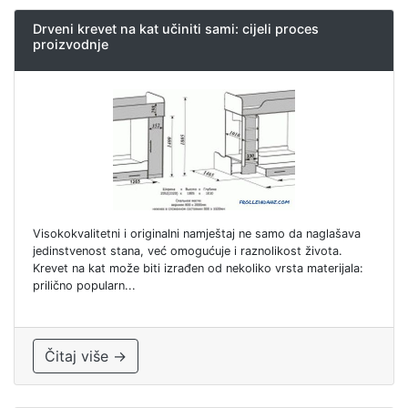
Drveni krevet na kat učiniti sami: cijeli proces
proizvodnje
Visokokvalitetni i originalni namještaj ne samo da naglašava
jedinstvenost stana, već omogućuje i raznolikost života.
Krevet na kat može biti izrađen od nekoliko vrsta materijala:
prilično popularn...
Čitaj više →