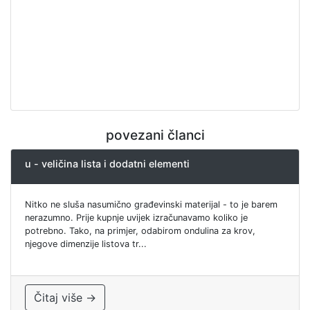
povezani članci
u - veličina lista i dodatni elementi
Nitko ne sluša nasumično građevinski materijal - to je barem
nerazumno. Prije kupnje uvijek izračunavamo koliko je
potrebno. Tako, na primjer, odabirom ondulina za krov,
njegove dimenzije listova tr...
Čitaj više →