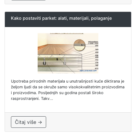
Kako postaviti parket: alati, materijali, polaganje
Upotreba prirodnih materijala u unutrašnjosti kuće diktirana je
željom ljudi da se okruže samo visokokvalitetnim proizvodima
i proizvodima. Posljednjih su godina postali široko
rasprostranjeni. Takv...
Čitaj više →