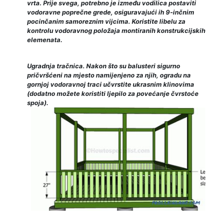
vrta. Prije svega, potrebno je između vodilica postaviti
vodoravne poprečne grede, osiguravajući ih 9-inčnim
pocinčanim samoreznim vijcima. Koristite libelu za
kontrolu vodoravnog položaja montiranih konstrukcijskih
elemenata.
Ugradnja tračnica. Nakon što su balusteri sigurno
pričvršćeni na mjesto namijenjeno za njih, ogradu na
gornjoj vodoravnoj traci učvrstite ukrasnim klinovima
(dodatno možete koristiti ljepilo za povećanje čvrstoće
spoja).