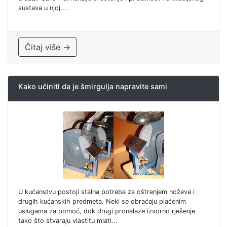
sustava u njoj....
Čitaj više →
Kako učiniti da je šmirgulja napravite sami
U kućanstvu postoji stalna potreba za oštrenjem noževa i
drugih kućanskih predmeta. Neki se obraćaju plaćenim
uslugama za pomoć, dok drugi pronalaze izvorno rješenje
tako što stvaraju vlastitu mlati...