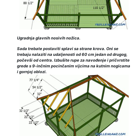
Ugradnja glavnih nosivih nožica.
Sada trebate postaviti splavi sa strane krova. Oni se
trebaju nalaziti na udaljenosti od 60 cm jedan od drugog,
počevši od centra. Izbušite rupe za navođenje i pričvrstite
grede s 9-inčnim pocinčanim vijcima na kutnim nogicama
i gornjoj oblozi.