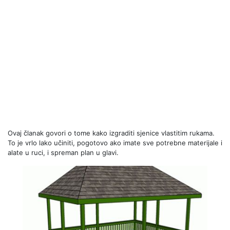
Ovaj članak govori o tome kako izgraditi sjenice vlastitim rukama.
To je vrlo lako učiniti, pogotovo ako imate sve potrebne materijale i
alate u ruci, i spreman plan u glavi.